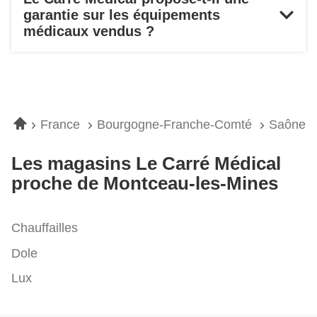
garantie sur les équipements
médicaux vendus ?
Accueil
France
Bourgogne-Franche-Comté
Saône-E
Les magasins Le Carré Médical
proche de Montceau-les-Mines
Chauffailles
Dole
Lux